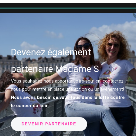
Devenez également
partenaire Madame S
Vous souhaitez nous apporter votre soutien, contactez
nous pour mettre en place une action ou un événement!
Nous avons besoin de vous tous dans la lutte contre
le cancer du sein.
DEVENIR PARTENAIRE