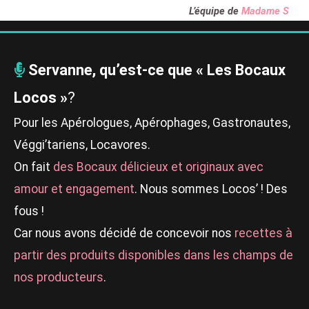
L’équipe de
Madame S
Servanne, qu’est-ce que « Les Bocaux
Locos »
?
Pour les Apérologues, Apérophages, Gastronautes,
Véggi’tariens, Locavores.
On fait
des Bocaux délicieux et originaux avec
amour et engagement
. Nous sommes Locos’ ! Des
fous !
Car nous avons décidé de concevoir nos
recettes à
partir des produits disponibles dans les champs de
nos producteurs
.