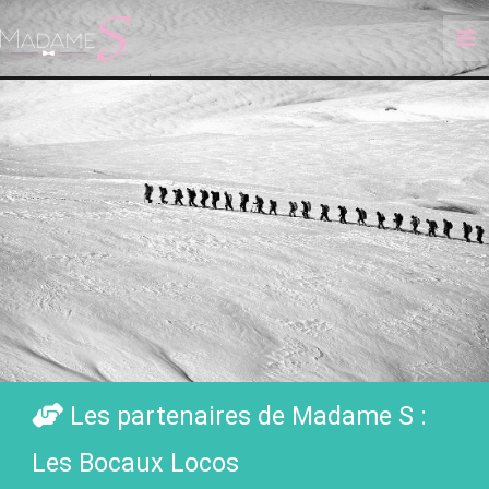
Aller
au
contenu
Les partenaires de Madame S :
Les Bocaux Locos