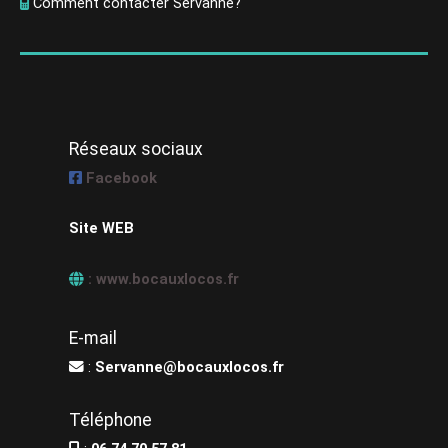
Comment contacter Servanne?
Réseaux sociaux
Facebook
Site WEB
: www.bocauxlocos.fr
E-mail
:
Servanne@bocauxlocos.fr
Téléphone