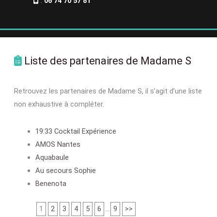
:
06 74 70 57 81
Liste des partenaires de Madame S
Retrouvez les partenaires de Madame S, il s’agit d’une liste
non exhaustive à compléter.
19:33 Cocktail Expérience
AMOS Nantes
Aquabaule
Au secours Sophie
Benenota
1
2
3
4
5
6
...
9
>>