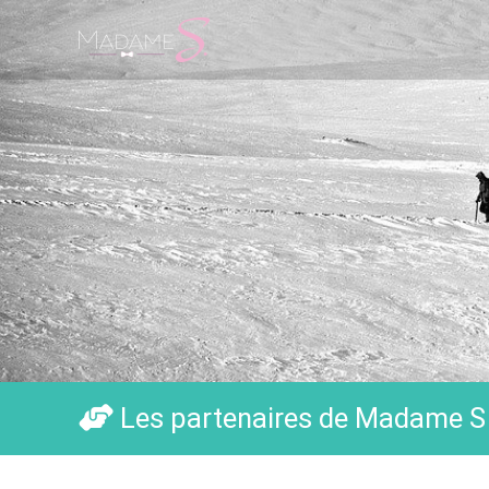
Aller
au
contenu
Les partenaires de Madame S 