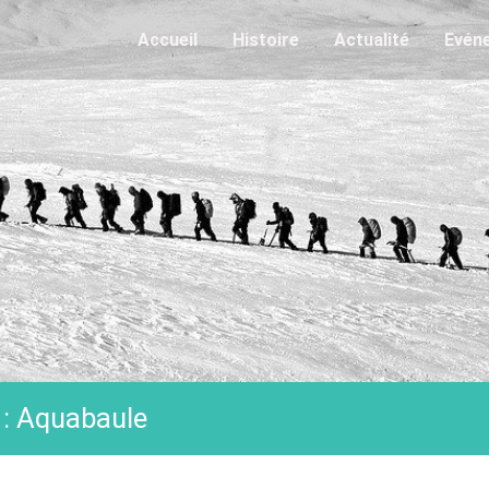
Accueil
Histoire
Actualité
Evén
: Aquabaule