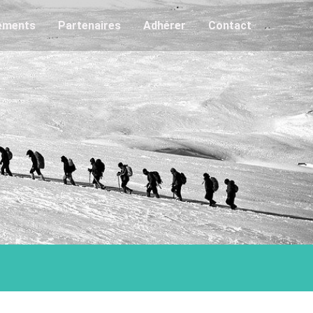
ements
Partenaires
Adhérer
Contact