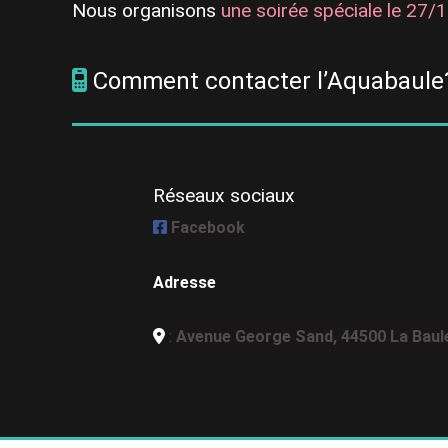
Nous organisons
une soirée spéciale le 27/1
Comment contacter l’Aquabaule
Réseaux sociaux
Facebook
Adresse
:
Avenue George Sand, 44500 La Baul