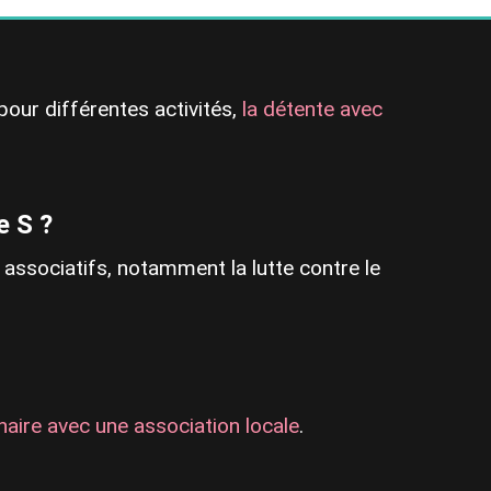
pour différentes activités,
la détente avec
e S ?
 associatifs, notamment la lutte contre le
naire avec une association locale
.