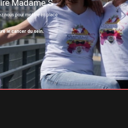
aire Madame S
ez nous pour mettre en place
re le cancer du sein.