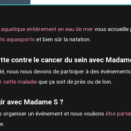
 aquatique entièrement en eau de mer
vous accueille 
ents aquasports
et bien sûr la natation.
utte contre le cancer du sein avec Madam
lité, nous nous devons de participer à des événements
r cette maladie
que ça soit de près ou de loin.
ir avec Madame S ?
ns organiser un événement et nous voulions
être parte
e.